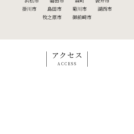
浜松市
磐田市
森町
袋井市
掛川市
島田市
菊川市
湖西市
牧之原市
御前崎市
アクセス
ACCESS